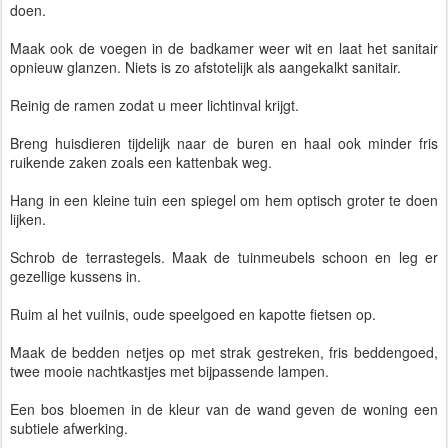
doen.
Maak ook de voegen in de badkamer weer wit en laat het sanitair
opnieuw glanzen. Niets is zo afstotelijk als aangekalkt sanitair.
Reinig de ramen zodat u meer lichtinval krijgt.
Breng huisdieren tijdelijk naar de buren en haal ook minder fris
ruikende zaken zoals een kattenbak weg.
Hang in een kleine tuin een spiegel om hem optisch groter te doen
lijken.
Schrob de terrastegels. Maak de tuinmeubels schoon en leg er
gezellige kussens in.
Ruim al het vuilnis, oude speelgoed en kapotte fietsen op.
Maak de bedden netjes op met strak gestreken, fris beddengoed,
twee mooie nachtkastjes met bijpassende lampen.
Een bos bloemen in de kleur van de wand geven de woning een
subtiele afwerking.